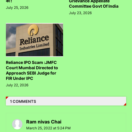
की !
Grievance Appellate
Committee Govt Of India
July 25, 2026
July 23, 2026
Reliance IPO Scam :JMFC
Court Mumbai Directed to
Approach SEBI Judge for
FIR Under IPC
July 22, 2026
1 COMMENTS
Ram nivas Chai
March 25, 2022 at 5:24 PM