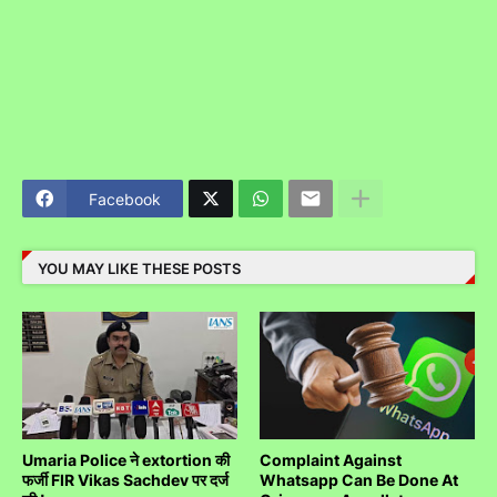
Facebook
YOU MAY LIKE THESE POSTS
Umaria Police ने extortion की
Complaint Against
फर्जी FIR Vikas Sachdev पर दर्ज
Whatsapp Can Be Done At