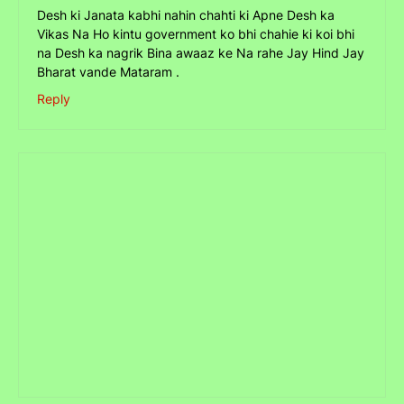
Desh ki Janata kabhi nahin chahti ki Apne Desh ka
Vikas Na Ho kintu government ko bhi chahie ki koi bhi
na Desh ka nagrik Bina awaaz ke Na rahe Jay Hind Jay
Bharat vande Mataram .
Reply