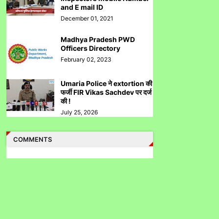
and E mail ID
Reliance IPO Scam :JMFC Court Mumbai
December 01, 2021
Directed to Approach SEBI Judge for FIR
Under IPC
Madhya Pradesh PWD
Officers Directory
February 02, 2023
Umaria Police ने extortion की
फर्जी FIR Vikas Sachdev पर दर्ज
Judge से पंगा लेने पर जेल जा सकते हो अब सिर्फ
की !
contempt नहीं होगा.......
July 25, 2026
COMMENTS
पुलिस inspector की चोरी करने पर पिटाई