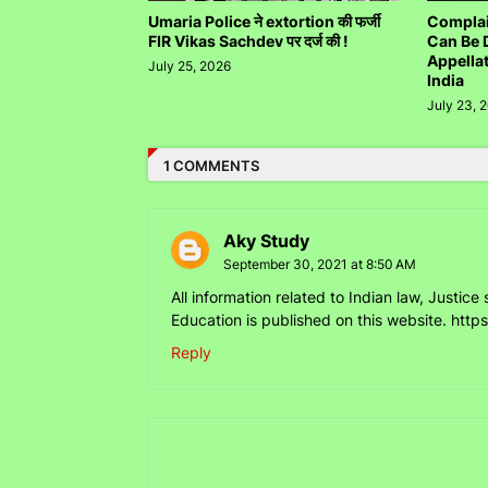
Umaria Police ने extortion की फर्जी
Complai
FIR Vikas Sachdev पर दर्ज की !
Can Be 
Appella
July 25, 2026
India
July 23, 
1 COMMENTS
Aky Study
September 30, 2021 at 8:50 AM
All information related to Indian law, Just
Education is published on this website. http
Reply