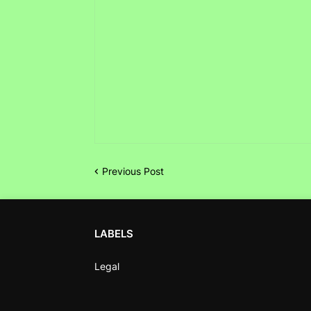
Previous Post
LABELS
Legal