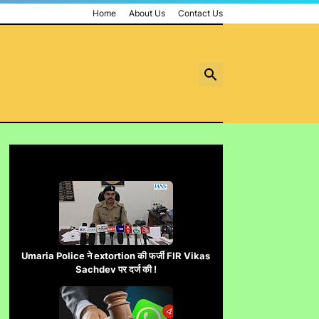
Home
About Us
Contact Us