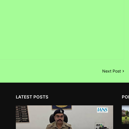
Next Post
LATEST POSTS
PO